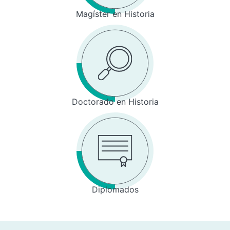
Magíster en Historia
Doctorado en Historia
Diplomados