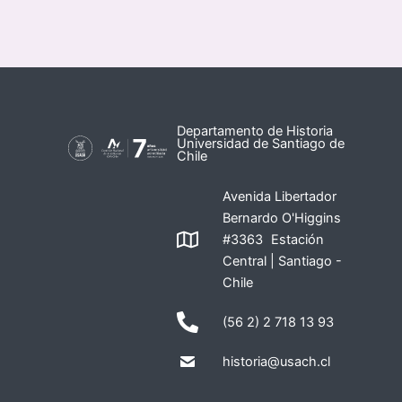
Departamento de Historia
Universidad de Santiago de
Chile
Avenida Libertador
Bernardo O'Higgins
#3363 Estación
Central | Santiago -
Chile
(56 2) 2 718 13 93
historia@usach.cl