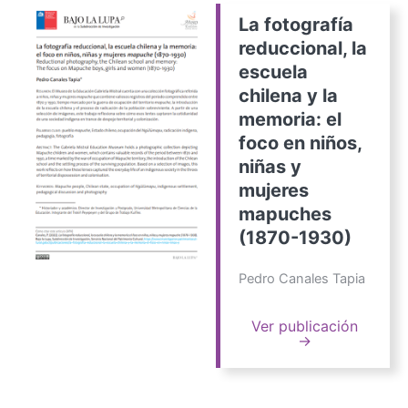
La fotografía
reduccional, la
escuela
chilena y la
memoria: el
foco en niños,
niñas y
mujeres
mapuches
(1870-1930)
Pedro Canales Tapia
Ver publicación
→