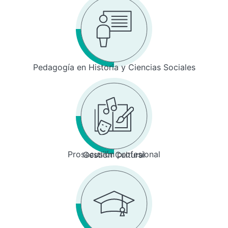
Pedagogía en Historia y Ciencias Sociales
Prosecusión profesional
Gestión Cultural