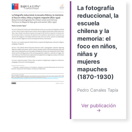
La fotografía
reduccional, la
escuela
chilena y la
memoria: el
foco en niños,
niñas y
mujeres
mapuches
(1870-1930)
Pedro Canales Tapia
Ver publicación
→