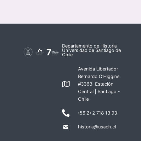
Departamento de Historia
Universidad de Santiago de
Chile
Avenida Libertador
Bernardo O'Higgins
#3363 Estación
Central | Santiago -
Chile
(56 2) 2 718 13 93
historia@usach.cl