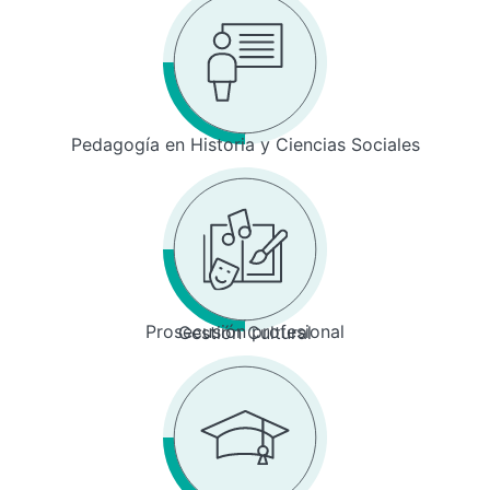
Pedagogía en Historia y Ciencias Sociales
Prosecusión profesional
Gestión Cultural