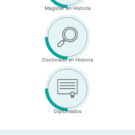
Magíster en Historia
Doctorado en Historia
Diplomados