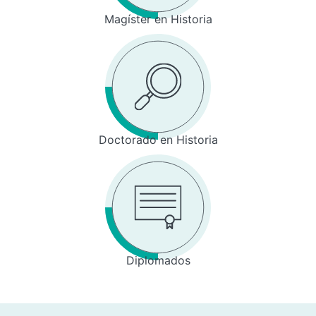
Magíster en Historia
Doctorado en Historia
Diplomados