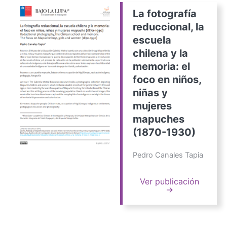
La fotografía
reduccional, la
escuela
chilena y la
memoria: el
foco en niños,
niñas y
mujeres
mapuches
(1870-1930)
Pedro Canales Tapia
Ver publicación
→