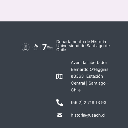
Departamento de Historia
Universidad de Santiago de
Chile
Avenida Libertador
Bernardo O'Higgins
#3363 Estación
Central | Santiago -
Chile
(56 2) 2 718 13 93
historia@usach.cl