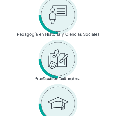
Pedagogía en Historia y Ciencias Sociales
Prosecusión profesional
Gestión Cultural