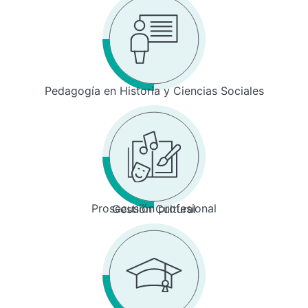
Pedagogía en Historia y Ciencias Sociales
Prosecusión profesional
Gestión Cultural