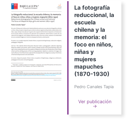
La fotografía
reduccional, la
escuela
chilena y la
memoria: el
foco en niños,
niñas y
mujeres
mapuches
(1870-1930)
Pedro Canales Tapia
Ver publicación
→