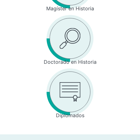
Magíster en Historia
Doctorado en Historia
Diplomados