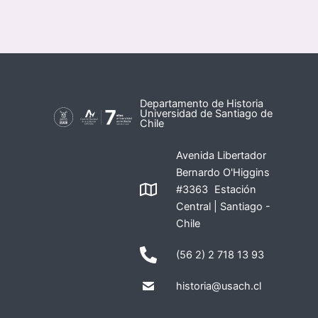
Departamento de Historia
Universidad de Santiago de
Chile
Avenida Libertador
Bernardo O'Higgins
#3363 Estación
Central | Santiago -
Chile
(56 2) 2 718 13 93
historia@usach.cl