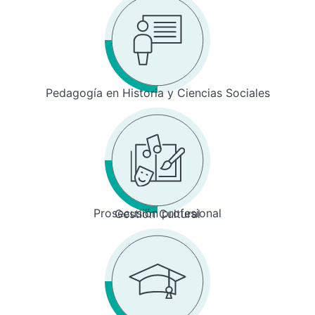
Pedagogía en Historia y Ciencias Sociales
Prosecusión profesional
Gestión Cultural