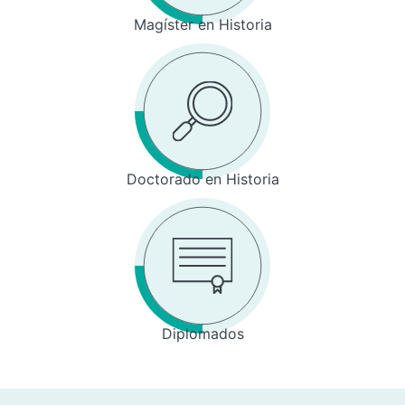
Magíster en Historia
Doctorado en Historia
Diplomados