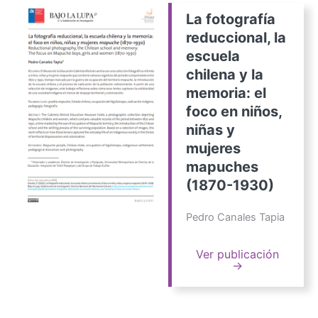
La fotografía
reduccional, la
escuela
chilena y la
memoria: el
foco en niños,
niñas y
mujeres
mapuches
(1870-1930)
Pedro Canales Tapia
Ver publicación
→