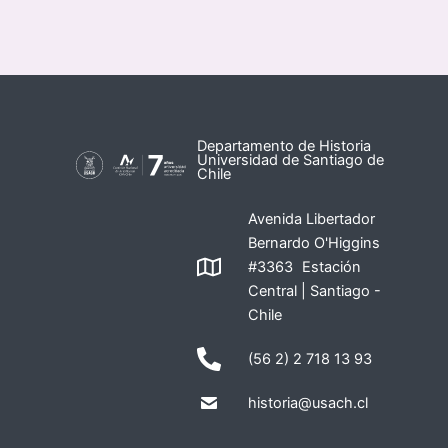
Departamento de Historia
Universidad de Santiago de
Chile
Avenida Libertador
Bernardo O'Higgins
#3363 Estación
Central | Santiago -
Chile
(56 2) 2 718 13 93
historia@usach.cl