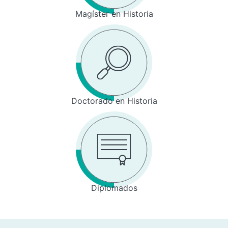
Magíster en Historia
Doctorado en Historia
Diplomados