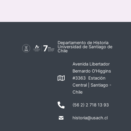
Departamento de Historia
Universidad de Santiago de
Chile
Avenida Libertador
Bernardo O'Higgins
#3363 Estación
Central | Santiago -
Chile
(56 2) 2 718 13 93
historia@usach.cl