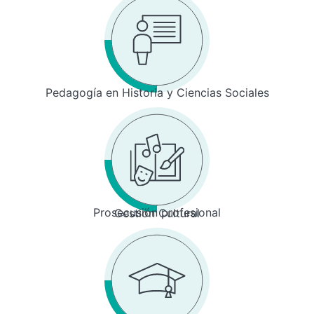
Pedagogía en Historia y Ciencias Sociales
Prosecusión profesional
Gestión Cultural