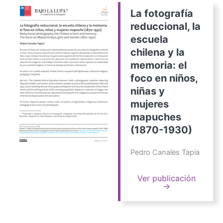
La fotografía
reduccional, la
escuela
chilena y la
memoria: el
foco en niños,
niñas y
mujeres
mapuches
(1870-1930)
Pedro Canales Tapia
Ver publicación
→