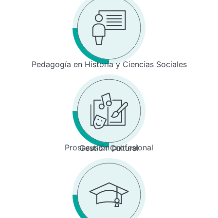
Pedagogía en Historia y Ciencias Sociales
Prosecusión profesional
Gestión Cultural