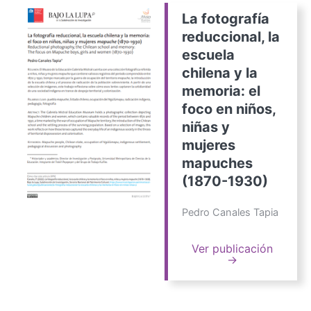
La fotografía
reduccional, la
escuela
chilena y la
memoria: el
foco en niños,
niñas y
mujeres
mapuches
(1870-1930)
Pedro Canales Tapia
Ver publicación
→