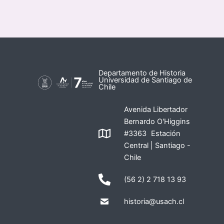
Departamento de Historia
Universidad de Santiago de
Chile
Avenida Libertador
Bernardo O'Higgins
#3363 Estación
Central | Santiago -
Chile
(56 2) 2 718 13 93
historia@usach.cl