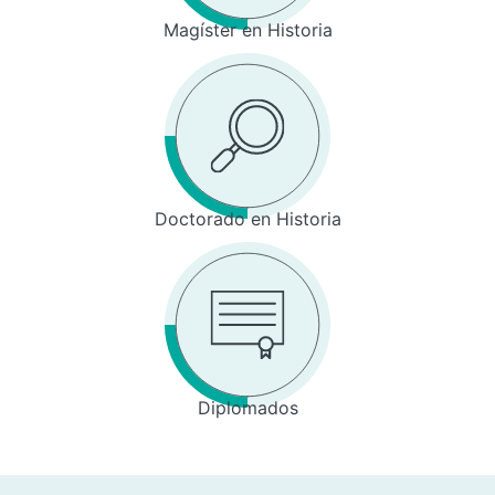
Magíster en Historia
Doctorado en Historia
Diplomados