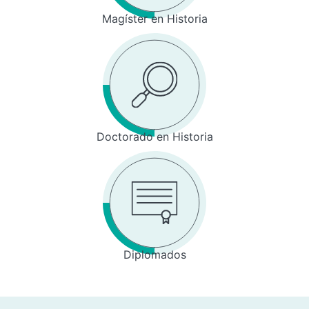
Magíster en Historia
Doctorado en Historia
Diplomados