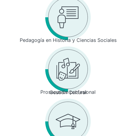
Pedagogía en Historia y Ciencias Sociales
Prosecusión profesional
Gestión Cultural