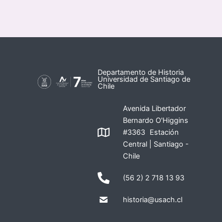
Departamento de Historia
Universidad de Santiago de
Chile
Avenida Libertador
Bernardo O'Higgins
#3363 Estación
Central | Santiago -
Chile
(56 2) 2 718 13 93
historia@usach.cl