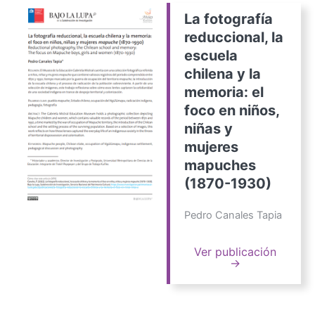
La fotografía
reduccional, la
escuela
chilena y la
memoria: el
foco en niños,
niñas y
mujeres
mapuches
(1870-1930)
Pedro Canales Tapia
Ver publicación
→