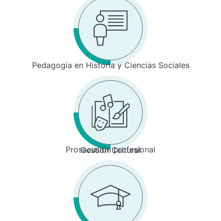
Pedagogía en Historia y Ciencias Sociales
Prosecusión profesional
Gestión Cultural