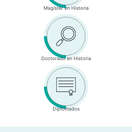
Magíster en Historia
Doctorado en Historia
Diplomados