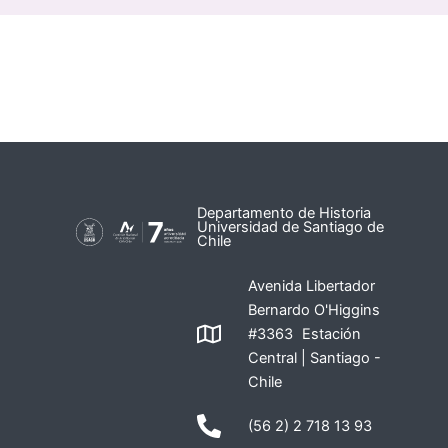
Departamento de Historia
Universidad de Santiago de
Chile
Avenida Libertador
Bernardo O'Higgins
#3363 Estación
Central | Santiago -
Chile
(56 2) 2 718 13 93