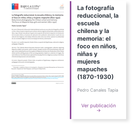
La fotografía
reduccional, la
escuela
chilena y la
memoria: el
foco en niños,
niñas y
mujeres
mapuches
(1870-1930)
Pedro Canales Tapia
Ver publicación
→