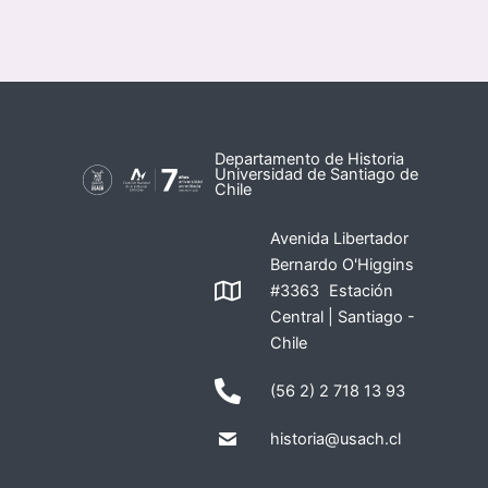
Departamento de Historia
Universidad de Santiago de
Chile
Avenida Libertador
Bernardo O'Higgins
#3363 Estación
Central | Santiago -
Chile
(56 2) 2 718 13 93
historia@usach.cl