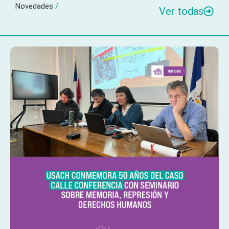
Novedades
/
Ver todas