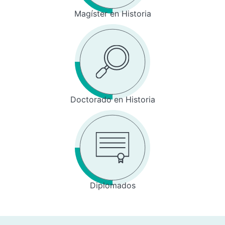
Magíster en Historia
Doctorado en Historia
Diplomados