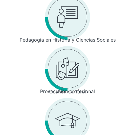
Pedagogía en Historia y Ciencias Sociales
Prosecusión profesional
Gestión Cultural