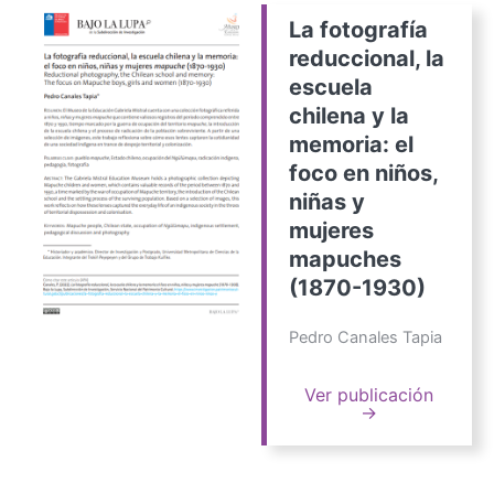
La fotografía
reduccional, la
escuela
chilena y la
memoria: el
foco en niños,
niñas y
mujeres
mapuches
(1870-1930)
Pedro Canales Tapia
Ver publicación
→