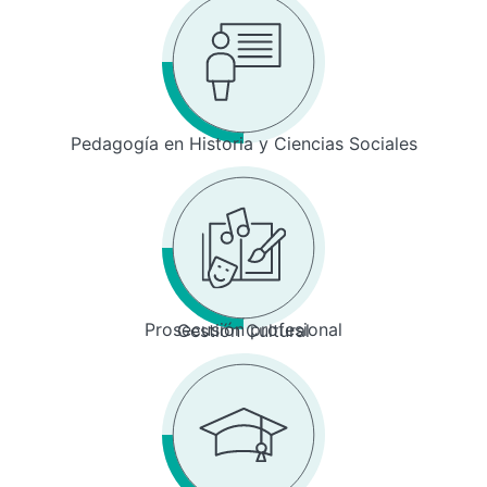
Pedagogía en Historia y Ciencias Sociales
Prosecusión profesional
Gestión Cultural