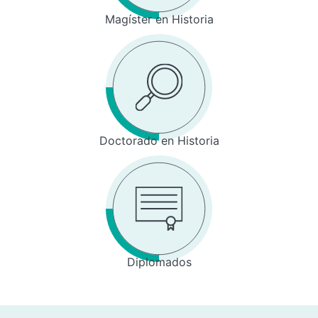
Magíster en Historia
Doctorado en Historia
Diplomados