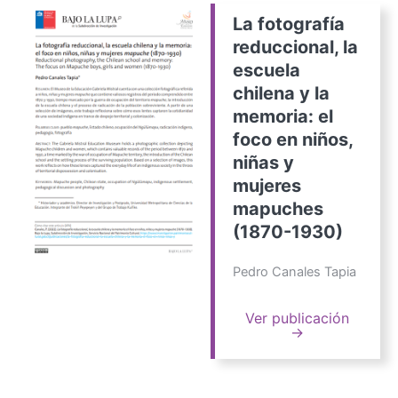
La fotografía
reduccional, la
escuela
chilena y la
memoria: el
foco en niños,
niñas y
mujeres
mapuches
(1870-1930)
Pedro Canales Tapia
Ver publicación
→