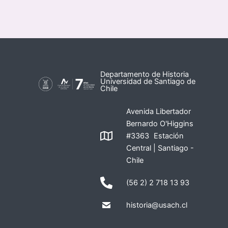
Departamento de Historia
Universidad de Santiago de
Chile
Avenida Libertador
Bernardo O'Higgins
#3363 Estación
Central | Santiago -
Chile
(56 2) 2 718 13 93
historia@usach.cl