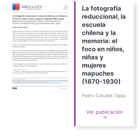
La fotografía
reduccional, la
escuela
chilena y la
memoria: el
foco en niños,
niñas y
mujeres
mapuches
(1870-1930)
Pedro Canales Tapia
Ver publicación
→