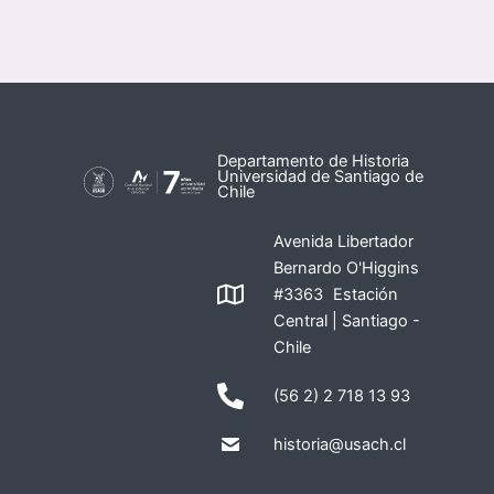
Departamento de Historia
Universidad de Santiago de
Chile
Avenida Libertador
Bernardo O'Higgins
#3363 Estación
Central | Santiago -
Chile
(56 2) 2 718 13 93
historia@usach.cl