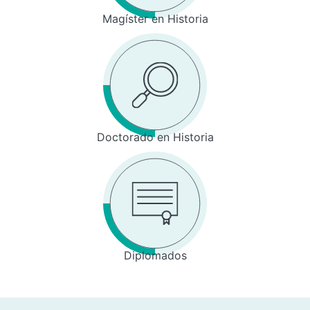
Magíster en Historia
Doctorado en Historia
Diplomados