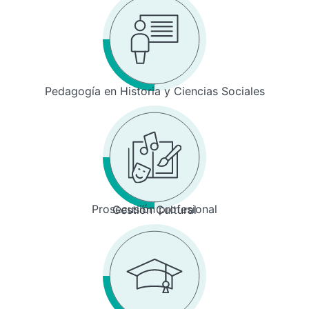
Pedagogía en Historia y Ciencias Sociales
Prosecusión profesional
Gestión Cultural