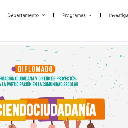
Departamento
Programas
Investig