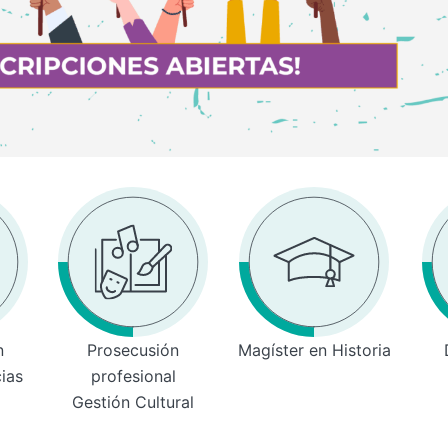
n
Prosecusión
Magíster en Historia
cias
profesional
Gestión Cultural