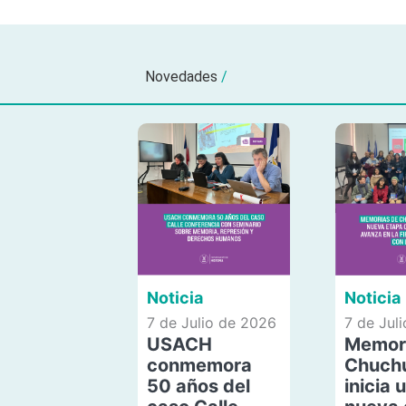
Novedades
/
Noticia
Noticia
7 de Julio de 2026
7 de Jul
USACH
Memor
conmemora
Chuch
50 años del
inicia 