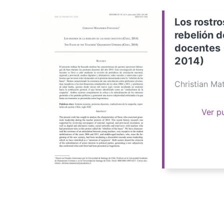
Los rostro
rebelión d
docentes 
2014)
Christian M
Ver p