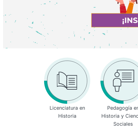
Licenciatura en
Pedagogía e
Historia
Historia y Cien
Sociales