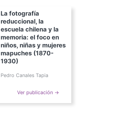
La fotografía
reduccional, la
escuela chilena y la
memoria: el foco en
niños, niñas y mujeres
mapuches (1870-
1930)
Pedro Canales Tapia
Ver publicación →