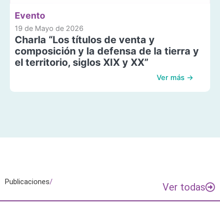
Evento
19 de Mayo de 2026
Charla “Los títulos de venta y
composición y la defensa de la tierra y
el territorio, siglos XIX y XX”
Ver más →
Publicaciones
/
Ver todas