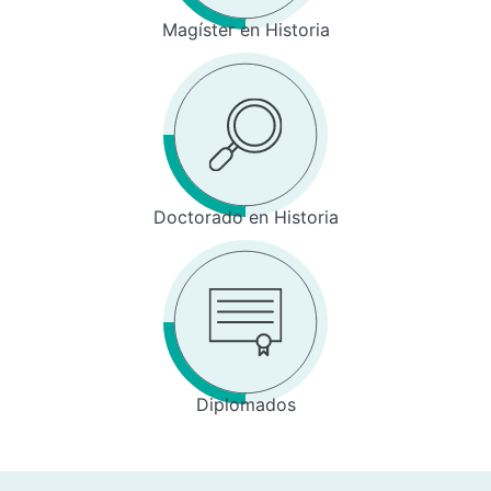
Magíster en Historia
Doctorado en Historia
Diplomados