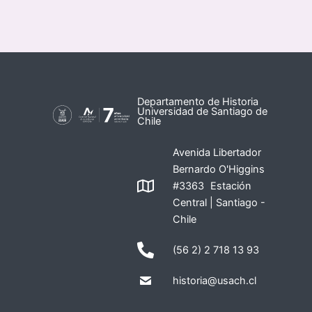
Departamento de Historia
Universidad de Santiago de
Chile
Avenida Libertador
Bernardo O'Higgins
#3363 Estación
Central | Santiago -
Chile
(56 2) 2 718 13 93
historia@usach.cl