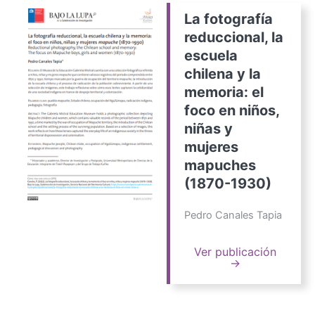
La fotografía
reduccional, la
escuela
chilena y la
memoria: el
foco en niños,
niñas y
mujeres
mapuches
(1870-1930)
Pedro Canales Tapia
Ver publicación
→