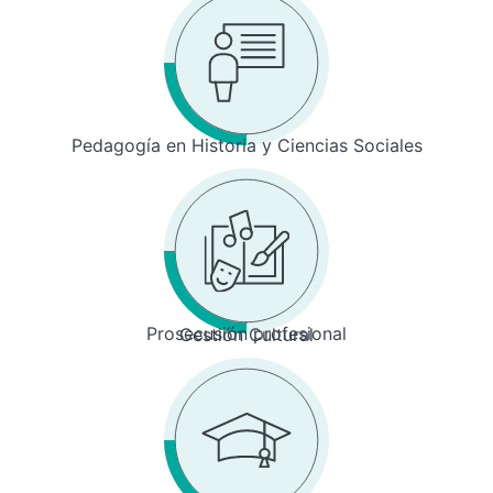
Pedagogía en Historia y Ciencias Sociales
Prosecusión profesional
Gestión Cultural