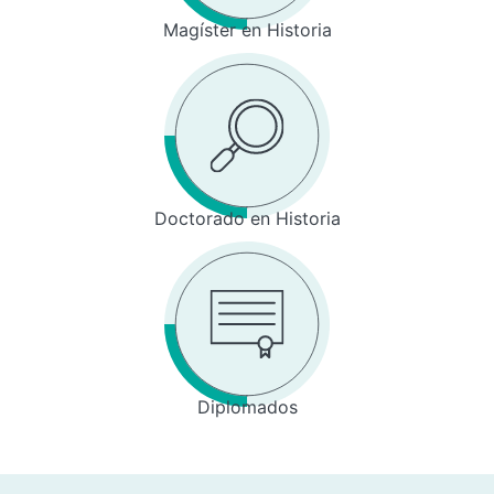
Magíster en Historia
Doctorado en Historia
Diplomados