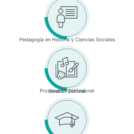
Pedagogía en Historia y Ciencias Sociales
Prosecusión profesional
Gestión Cultural