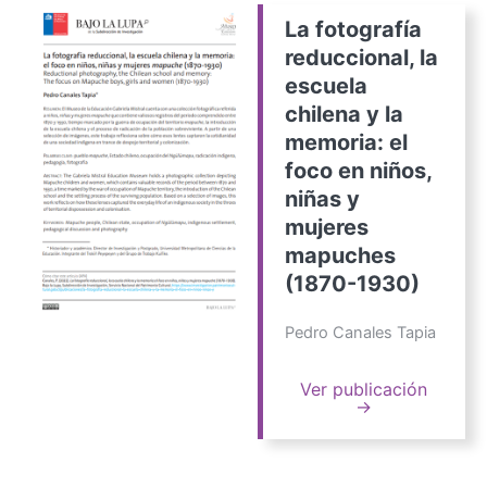
La fotografía
reduccional, la
escuela
chilena y la
memoria: el
foco en niños,
niñas y
mujeres
mapuches
(1870-1930)
Pedro Canales Tapia
Ver publicación
→