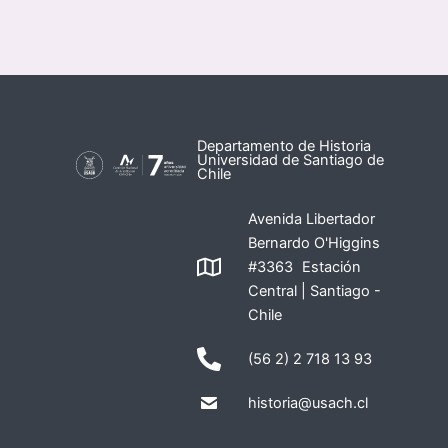
Departamento de Historia
Universidad de Santiago de
Chile
Avenida Libertador
Bernardo O'Higgins
#3363 Estación
Central | Santiago -
Chile
(56 2) 2 718 13 93
historia@usach.cl