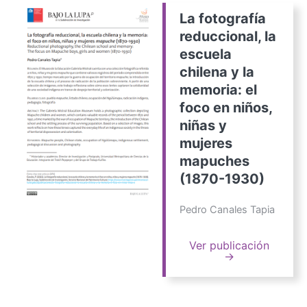
La fotografía
reduccional, la
escuela
chilena y la
memoria: el
foco en niños,
niñas y
mujeres
mapuches
(1870-1930)
Pedro Canales Tapia
Ver publicación
→