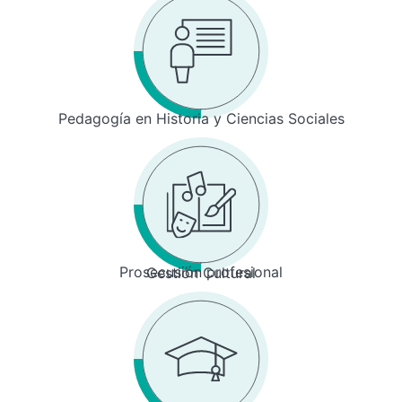
Pedagogía en Historia y Ciencias Sociales
Prosecusión profesional
Gestión Cultural