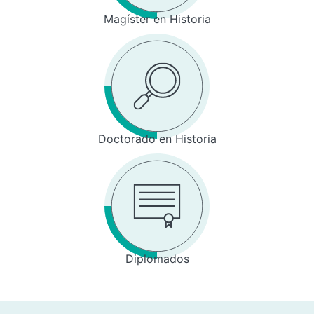
Magíster en Historia
Doctorado en Historia
Diplomados