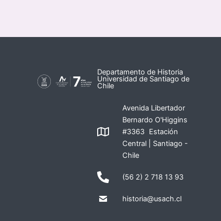
Departamento de Historia
Universidad de Santiago de
Chile
Avenida Libertador
Bernardo O'Higgins
#3363 Estación
Central | Santiago -
Chile
(56 2) 2 718 13 93
historia@usach.cl