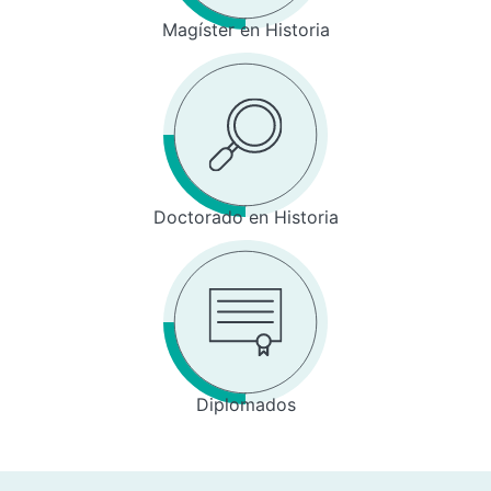
Magíster en Historia
Doctorado en Historia
Diplomados