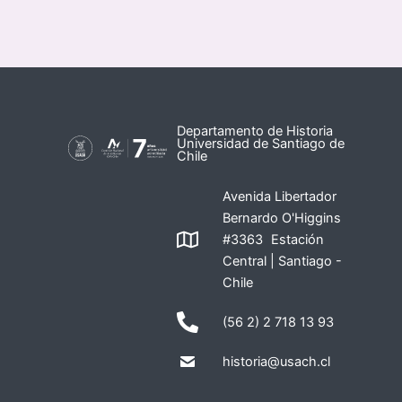
Departamento de Historia
Universidad de Santiago de
Chile
Avenida Libertador
Bernardo O'Higgins
#3363 Estación
Central | Santiago -
Chile
(56 2) 2 718 13 93
historia@usach.cl