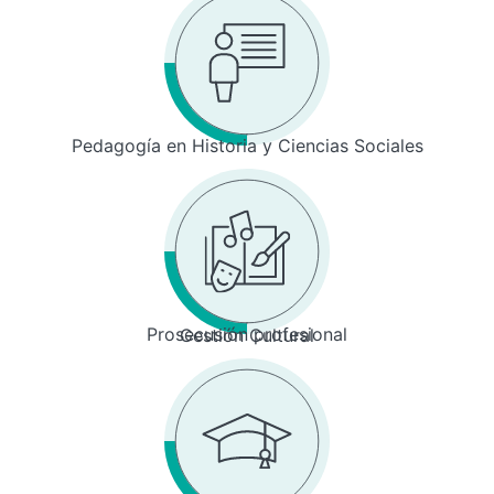
Pedagogía en Historia y Ciencias Sociales
Prosecusión profesional
Gestión Cultural