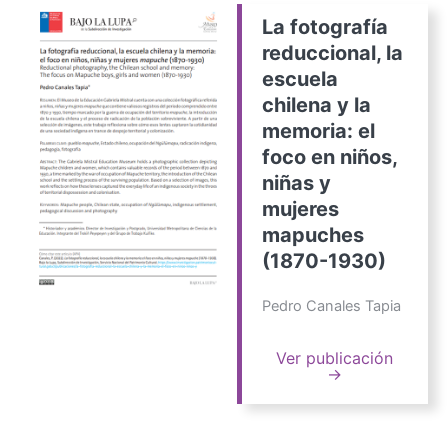
La fotografía
reduccional, la
escuela
chilena y la
memoria: el
foco en niños,
niñas y
mujeres
mapuches
(1870-1930)
Pedro Canales Tapia
Ver publicación
→