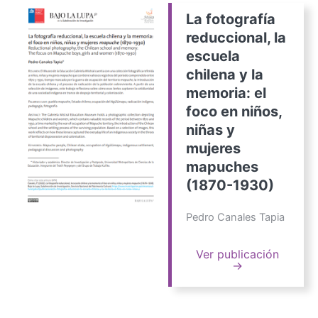
La fotografía
reduccional, la
escuela
chilena y la
memoria: el
foco en niños,
niñas y
mujeres
mapuches
(1870-1930)
Pedro Canales Tapia
Ver publicación
→