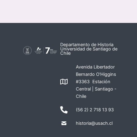
Departamento de Historia
Universidad de Santiago de
Chile
Avenida Libertador
Bernardo O'Higgins
#3363 Estación
Central | Santiago -
Chile
(56 2) 2 718 13 93
historia@usach.cl