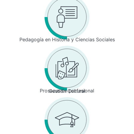
Pedagogía en Historia y Ciencias Sociales
Prosecusión profesional
Gestión Cultural