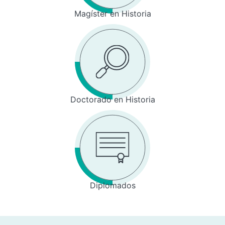
Magíster en Historia
Doctorado en Historia
Diplomados