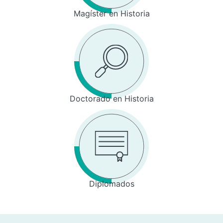
Magíster en Historia
Doctorado en Historia
Diplomados