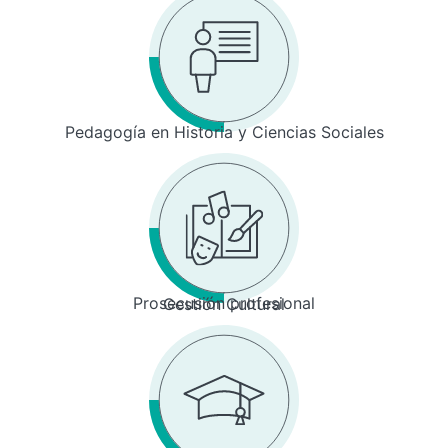
Pedagogía en Historia y Ciencias Sociales
Prosecusión profesional
Gestión Cultural