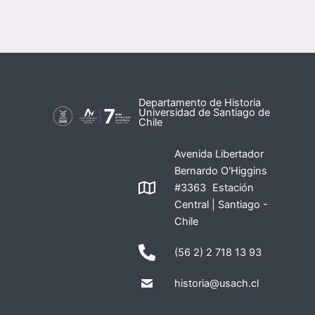
Departamento de Historia
Universidad de Santiago de
Chile
Avenida Libertador
Bernardo O'Higgins
#3363 Estación
Central | Santiago -
Chile
(56 2) 2 718 13 93
historia@usach.cl