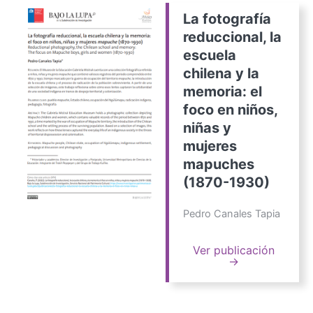
La fotografía
reduccional, la
escuela
chilena y la
memoria: el
foco en niños,
niñas y
mujeres
mapuches
(1870-1930)
Pedro Canales Tapia
Ver publicación
→