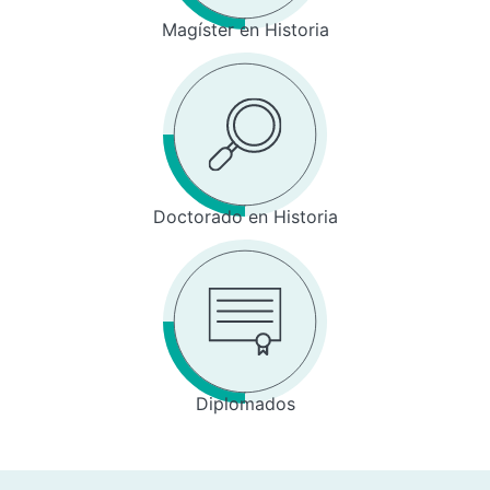
Magíster en Historia
Doctorado en Historia
Diplomados