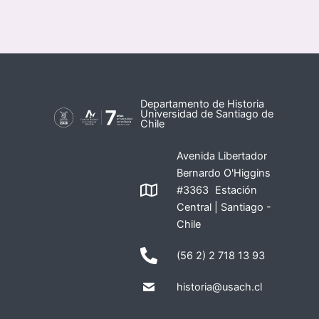
Departamento de Historia
Universidad de Santiago de
Chile
Avenida Libertador
Bernardo O'Higgins
#3363 Estación
Central | Santiago -
Chile
(56 2) 2 718 13 93
historia@usach.cl