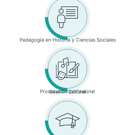
Pedagogía en Historia y Ciencias Sociales
Prosecusión profesional
Gestión Cultural