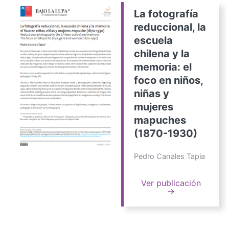
La fotografía
reduccional, la
escuela
chilena y la
memoria: el
foco en niños,
niñas y
mujeres
mapuches
(1870-1930)
Pedro Canales Tapia
Ver publicación
→