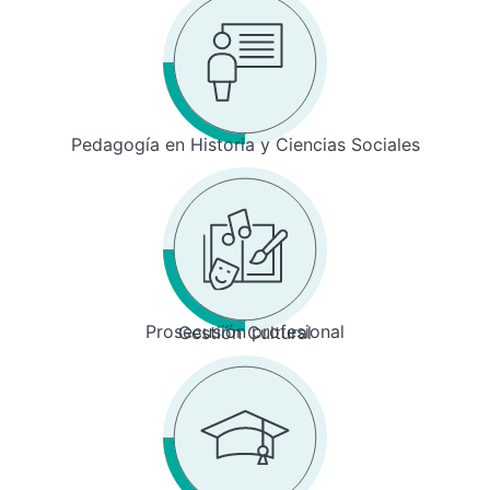
Pedagogía en Historia y Ciencias Sociales
Prosecusión profesional
Gestión Cultural