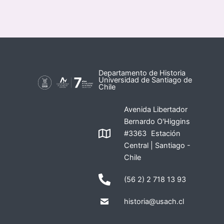
Departamento de Historia
Universidad de Santiago de
Chile
Avenida Libertador
Bernardo O'Higgins
#3363 Estación
Central | Santiago -
Chile
(56 2) 2 718 13 93
historia@usach.cl