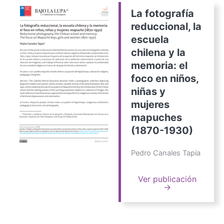
La fotografía
reduccional, la
escuela
chilena y la
memoria: el
foco en niños,
niñas y
mujeres
mapuches
(1870-1930)
Pedro Canales Tapia
Ver publicación
→