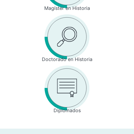
Magíster en Historia
Doctorado en Historia
Diplomados