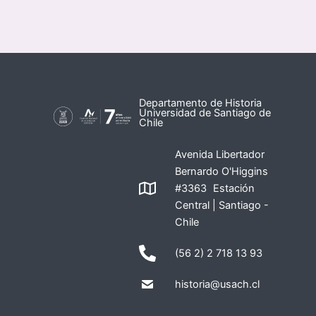
Departamento de Historia
Universidad de Santiago de
Chile
Avenida Libertador
Bernardo O'Higgins
#3363 Estación
Central | Santiago -
Chile
(56 2) 2 718 13 93
historia@usach.cl