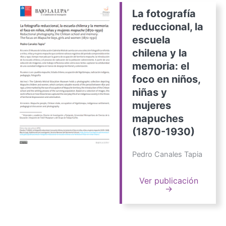
La fotografía
reduccional, la
escuela
chilena y la
memoria: el
foco en niños,
niñas y
mujeres
mapuches
(1870-1930)
Pedro Canales Tapia
Ver publicación
→