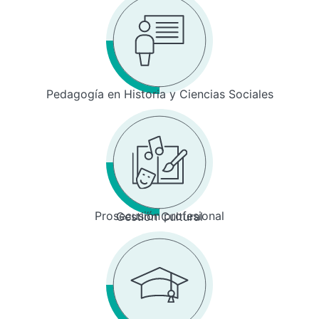
Pedagogía en Historia y Ciencias Sociales
Prosecusión profesional
Gestión Cultural