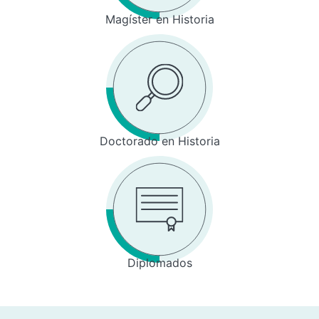
Magíster en Historia
Doctorado en Historia
Diplomados