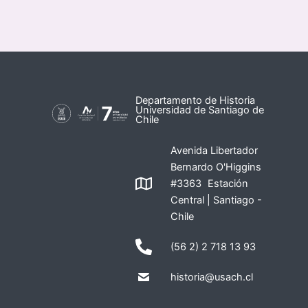
Departamento de Historia
Universidad de Santiago de
Chile
Avenida Libertador
Bernardo O'Higgins
#3363 Estación
Central | Santiago -
Chile
(56 2) 2 718 13 93
historia@usach.cl