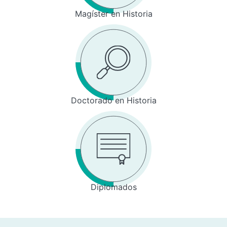
Magíster en Historia
Doctorado en Historia
Diplomados