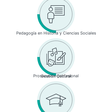
Pedagogía en Historia y Ciencias Sociales
Prosecusión profesional
Gestión Cultural