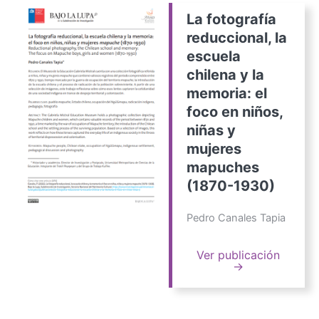
La fotografía
reduccional, la
escuela
chilena y la
memoria: el
foco en niños,
niñas y
mujeres
mapuches
(1870-1930)
Pedro Canales Tapia
Ver publicación
→