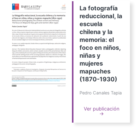
La fotografía
reduccional, la
escuela
chilena y la
memoria: el
foco en niños,
niñas y
mujeres
mapuches
(1870-1930)
Pedro Canales Tapia
Ver publicación
→