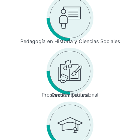
Pedagogía en Historia y Ciencias Sociales
Prosecusión profesional
Gestión Cultural