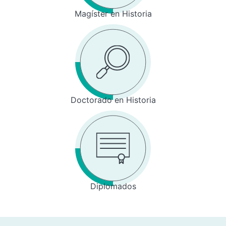
Magíster en Historia
Doctorado en Historia
Diplomados