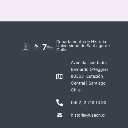
Departamento de Historia
Universidad de Santiago de
Chile
Avenida Libertador
Bernardo O'Higgins
#3363 Estación
Central | Santiago -
Chile
(56 2) 2 718 13 93
historia@usach.cl