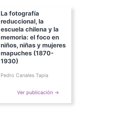
La fotografía
reduccional, la
escuela chilena y la
memoria: el foco en
niños, niñas y mujeres
mapuches (1870-
1930)
Pedro Canales Tapia
Ver publicación →