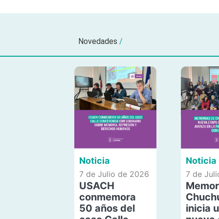
Novedades
/
Noticia
Noticia
7 de Julio de 2026
7 de Jul
USACH
Memor
conmemora
Chuch
50 años del
inicia 