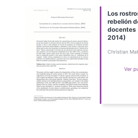
Los rostro
rebelión d
docentes 
2014)
Christian M
Ver p