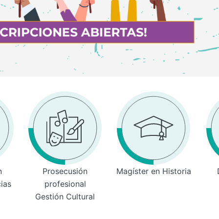
n
Prosecusión
Magíster en Historia
cias
profesional
Gestión Cultural