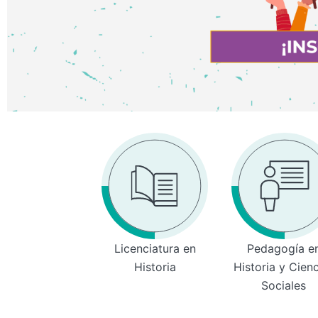
Licenciatura en
Pedagogía e
Historia
Historia y Cien
Sociales