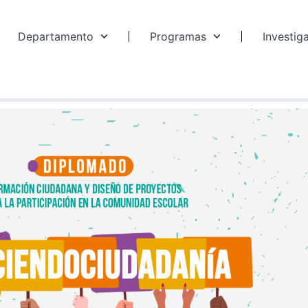
Departamento
Programas
Investig