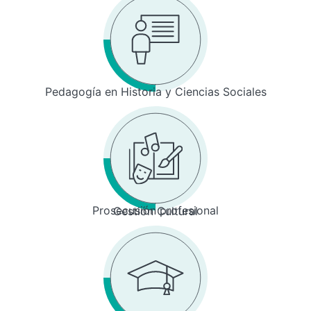
Pedagogía en Historia y Ciencias Sociales
Prosecusión profesional
Gestión Cultural