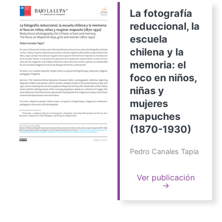
La fotografía
reduccional, la
escuela
chilena y la
memoria: el
foco en niños,
niñas y
mujeres
mapuches
(1870-1930)
Pedro Canales Tapia
Ver publicación
→