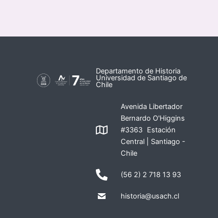
Departamento de Historia
Universidad de Santiago de
Chile
Avenida Libertador
Bernardo O'Higgins
#3363 Estación
Central | Santiago -
Chile
(56 2) 2 718 13 93
historia@usach.cl