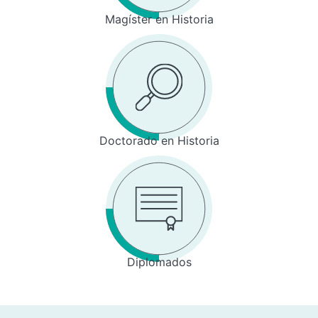
Magíster en Historia
Doctorado en Historia
Diplomados