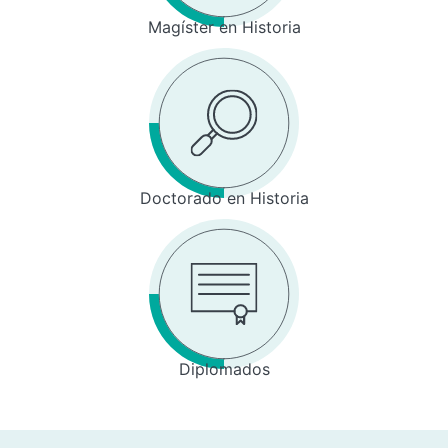
Magíster en Historia
Doctorado en Historia
Diplomados