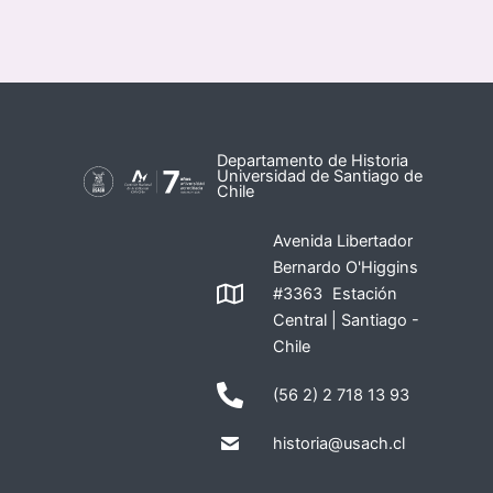
Departamento de Historia
Universidad de Santiago de
Chile
Avenida Libertador
Bernardo O'Higgins
#3363 Estación
Central | Santiago -
Chile
(56 2) 2 718 13 93
historia@usach.cl