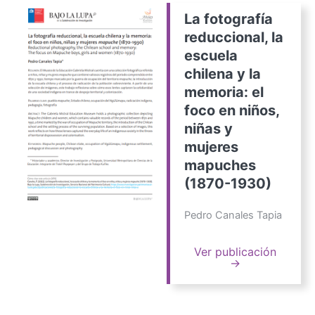
La fotografía
reduccional, la
escuela
chilena y la
memoria: el
foco en niños,
niñas y
mujeres
mapuches
(1870-1930)
Pedro Canales Tapia
Ver publicación
→