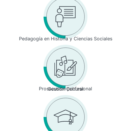
Pedagogía en Historia y Ciencias Sociales
Prosecusión profesional
Gestión Cultural