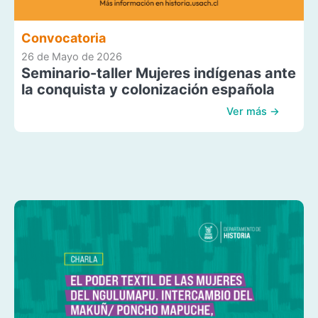
Convocatoria
26 de Mayo de 2026
Seminario-taller Mujeres indígenas ante
la conquista y colonización española
Ver más →