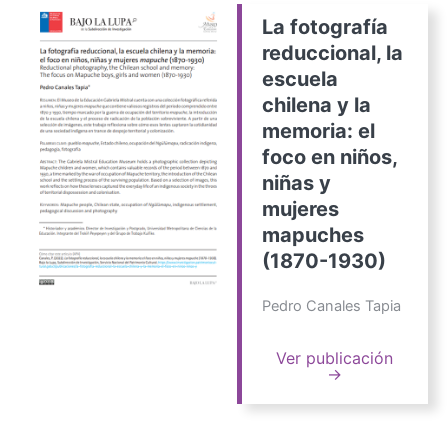
La fotografía
reduccional, la
escuela
chilena y la
memoria: el
foco en niños,
niñas y
mujeres
mapuches
(1870-1930)
Pedro Canales Tapia
Ver publicación
→