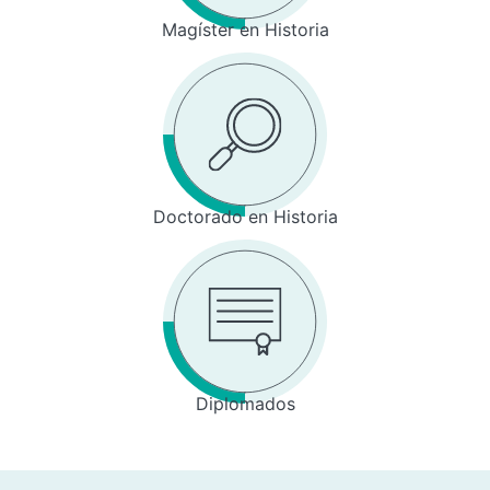
Magíster en Historia
Doctorado en Historia
Diplomados