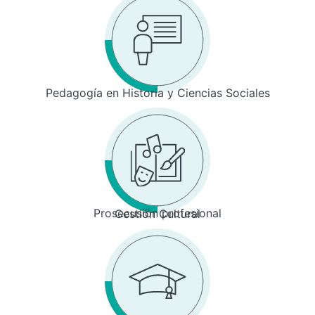
Pedagogía en Historia y Ciencias Sociales
Prosecusión profesional
Gestión Cultural