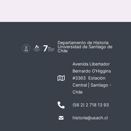
Departamento de Historia
Universidad de Santiago de
Chile
Avenida Libertador
Bernardo O'Higgins
#3363 Estación
Central | Santiago -
Chile
(56 2) 2 718 13 93
historia@usach.cl