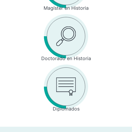
Magíster en Historia
Doctorado en Historia
Diplomados