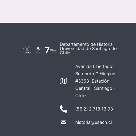
Departamento de Historia
Universidad de Santiago de
Chile
Avenida Libertador
Bernardo O'Higgins
#3363 Estación
Central | Santiago -
Chile
(56 2) 2 718 13 93
historia@usach.cl