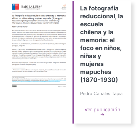
La fotografía
reduccional, la
escuela
chilena y la
memoria: el
foco en niños,
niñas y
mujeres
mapuches
(1870-1930)
Pedro Canales Tapia
Ver publicación
→