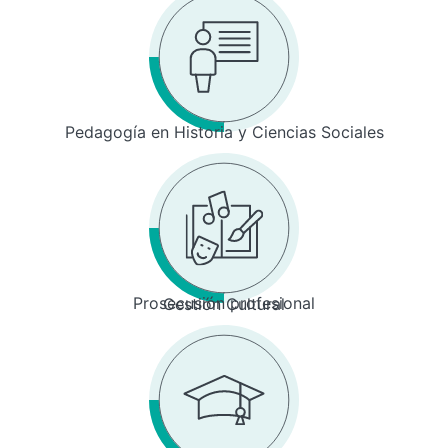
Pedagogía en Historia y Ciencias Sociales
Prosecusión profesional
Gestión Cultural