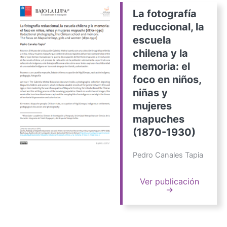
La fotografía
reduccional, la
escuela
chilena y la
memoria: el
foco en niños,
niñas y
mujeres
mapuches
(1870-1930)
Pedro Canales Tapia
Ver publicación
→