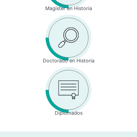
Magíster en Historia
Doctorado en Historia
Diplomados