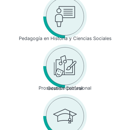
Pedagogía en Historia y Ciencias Sociales
Prosecusión profesional
Gestión Cultural