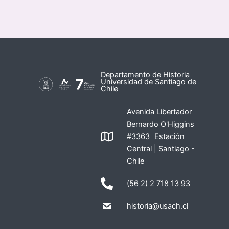
Departamento de Historia
Universidad de Santiago de
Chile
Avenida Libertador
Bernardo O'Higgins
#3363 Estación
Central | Santiago -
Chile
(56 2) 2 718 13 93
historia@usach.cl