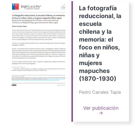
La fotografía
reduccional, la
escuela
chilena y la
memoria: el
foco en niños,
niñas y
mujeres
mapuches
(1870-1930)
Pedro Canales Tapia
Ver publicación
→