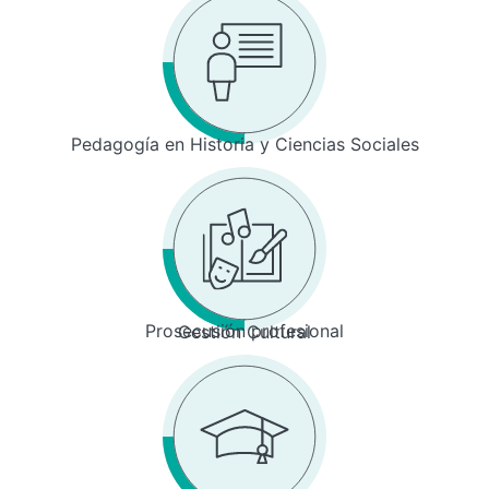
Pedagogía en Historia y Ciencias Sociales
Prosecusión profesional
Gestión Cultural