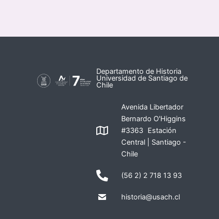
Departamento de Historia
Universidad de Santiago de
Chile
Avenida Libertador
Bernardo O'Higgins
#3363 Estación
Central | Santiago -
Chile
(56 2) 2 718 13 93
historia@usach.cl