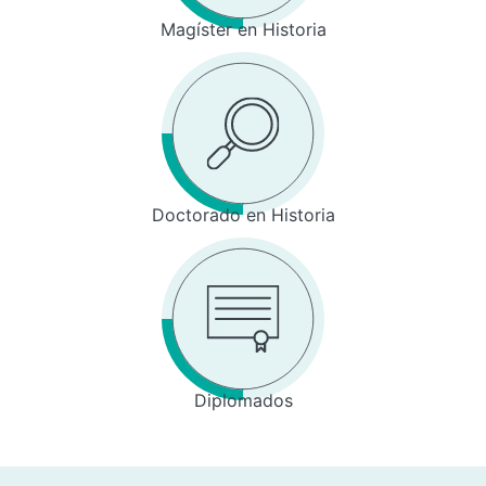
Magíster en Historia
Doctorado en Historia
Diplomados