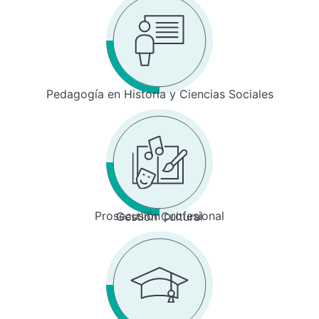
Pedagogía en Historia y Ciencias Sociales
Prosecusión profesional
Gestión Cultural