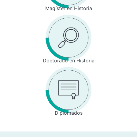
Magíster en Historia
Doctorado en Historia
Diplomados