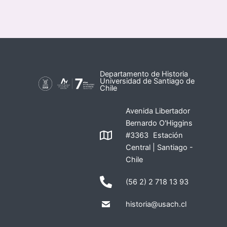
Departamento de Historia
Universidad de Santiago de
Chile
Avenida Libertador
Bernardo O'Higgins
#3363 Estación
Central | Santiago -
Chile
(56 2) 2 718 13 93
historia@usach.cl