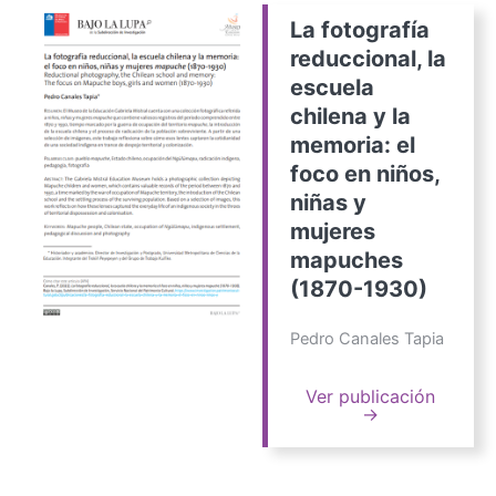
La fotografía
reduccional, la
escuela
chilena y la
memoria: el
foco en niños,
niñas y
mujeres
mapuches
(1870-1930)
Pedro Canales Tapia
Ver publicación
→