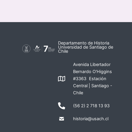
Departamento de Historia
Universidad de Santiago de
Chile
Avenida Libertador
Bernardo O'Higgins
#3363 Estación
Central | Santiago -
Chile
(56 2) 2 718 13 93
historia@usach.cl