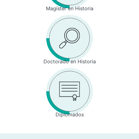
Magíster en Historia
Doctorado en Historia
Diplomados