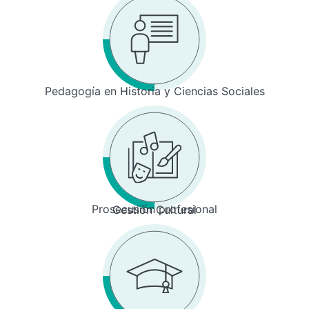
Pedagogía en Historia y Ciencias Sociales
Prosecusión profesional
Gestión Cultural