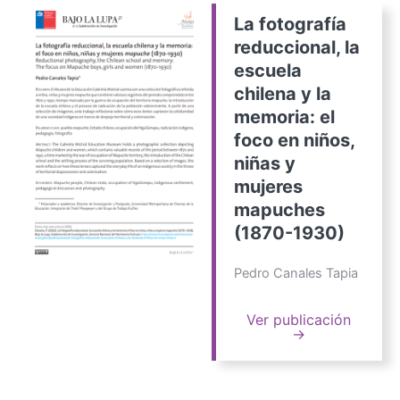
La fotografía
reduccional, la
escuela
chilena y la
memoria: el
foco en niños,
niñas y
mujeres
mapuches
(1870-1930)
Pedro Canales Tapia
Ver publicación
→