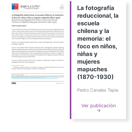
La fotografía
reduccional, la
escuela
chilena y la
memoria: el
foco en niños,
niñas y
mujeres
mapuches
(1870-1930)
Pedro Canales Tapia
Ver publicación
→