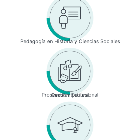
Pedagogía en Historia y Ciencias Sociales
Prosecusión profesional
Gestión Cultural