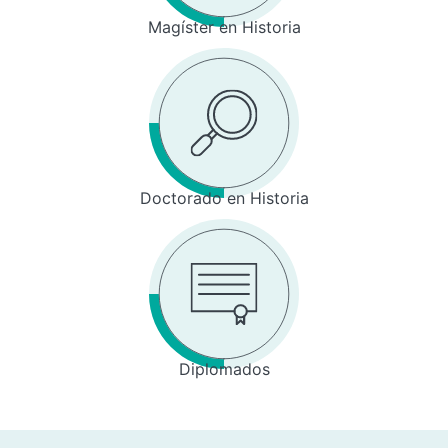
Magíster en Historia
Doctorado en Historia
Diplomados