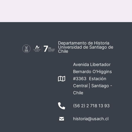
Departamento de Historia
Universidad de Santiago de
Chile
Avenida Libertador
Bernardo O'Higgins
#3363 Estación
Central | Santiago -
Chile
(56 2) 2 718 13 93
historia@usach.cl