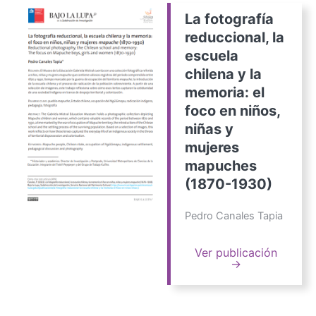
La fotografía
reduccional, la
escuela
chilena y la
memoria: el
foco en niños,
niñas y
mujeres
mapuches
(1870-1930)
Pedro Canales Tapia
Ver publicación
→