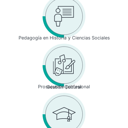
Pedagogía en Historia y Ciencias Sociales
Prosecusión profesional
Gestión Cultural