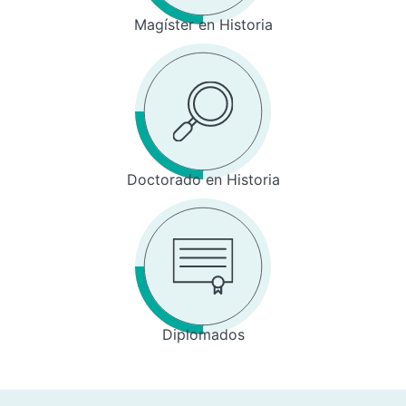
Magíster en Historia
Doctorado en Historia
Diplomados