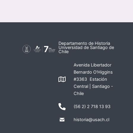
Departamento de Historia
Universidad de Santiago de
Chile
Avenida Libertador
Bernardo O'Higgins
#3363 Estación
Central | Santiago -
Chile
(56 2) 2 718 13 93
historia@usach.cl