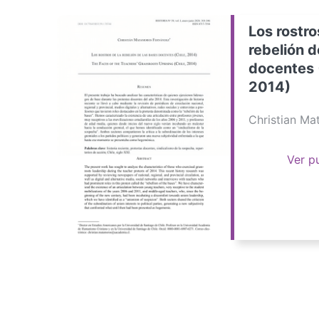
Los rostro
rebelión d
docentes 
2014)
Christian M
Ver p