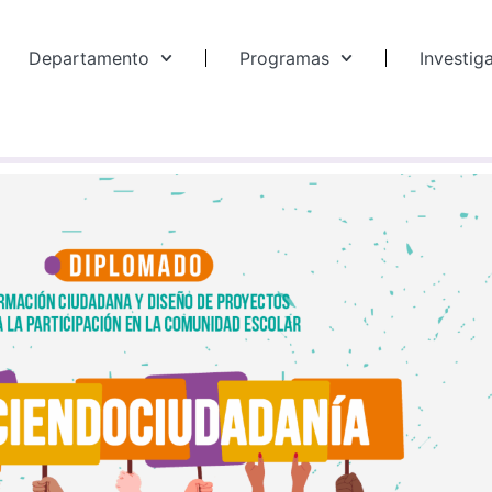
Departamento
Programas
Investig