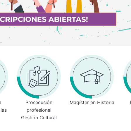
n
Prosecusión
Magíster en Historia
cias
profesional
Gestión Cultural