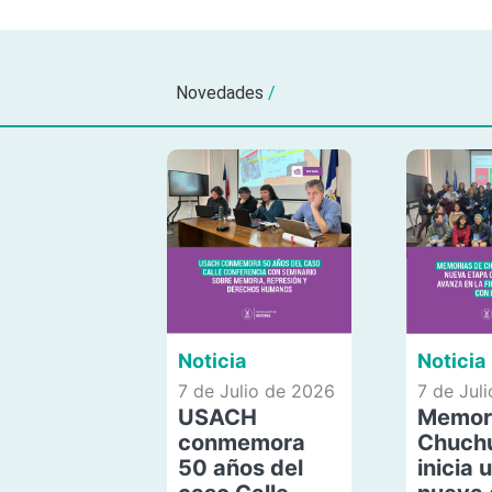
Novedades
/
Noticia
Noticia
7 de Julio de 2026
7 de Jul
USACH
Memor
conmemora
Chuch
50 años del
inicia 