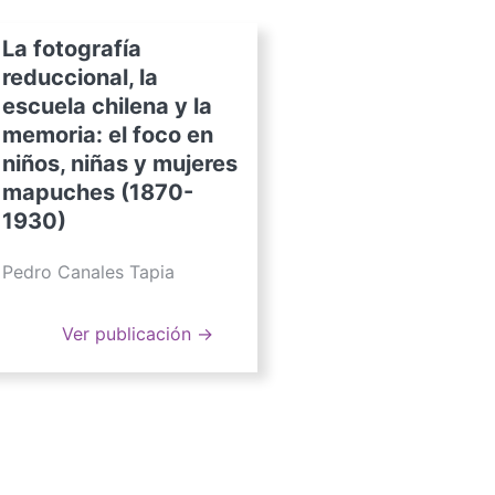
La fotografía
reduccional, la
escuela chilena y la
memoria: el foco en
niños, niñas y mujeres
mapuches (1870-
1930)
Pedro Canales Tapia
Ver publicación →