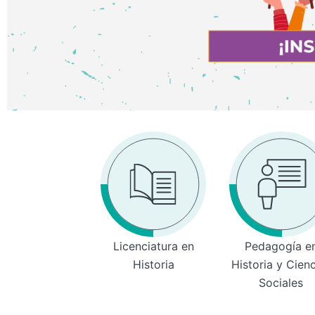
Licenciatura en
Pedagogía e
Historia
Historia y Cien
Sociales