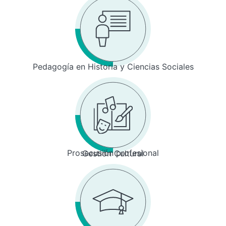
Pedagogía en Historia y Ciencias Sociales
Prosecusión profesional
Gestión Cultural