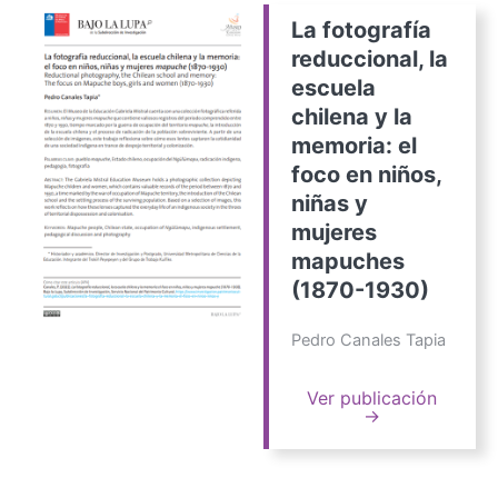
La fotografía
reduccional, la
escuela
chilena y la
memoria: el
foco en niños,
niñas y
mujeres
mapuches
(1870-1930)
Pedro Canales Tapia
Ver publicación
→