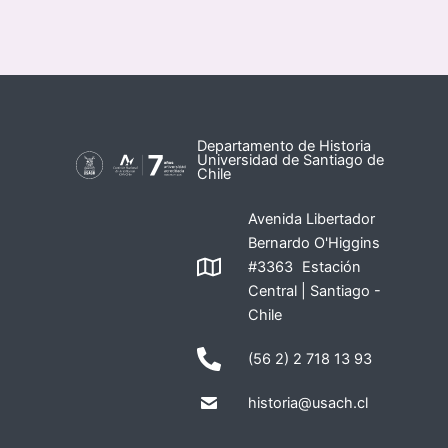
Departamento de Historia
Universidad de Santiago de
Chile
Avenida Libertador
Bernardo O'Higgins
#3363 Estación
Central | Santiago -
Chile
(56 2) 2 718 13 93
historia@usach.cl