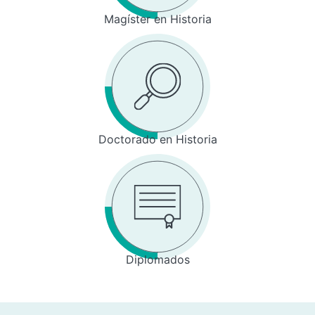
Magíster en Historia
Doctorado en Historia
Diplomados