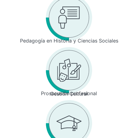
Pedagogía en Historia y Ciencias Sociales
Prosecusión profesional
Gestión Cultural