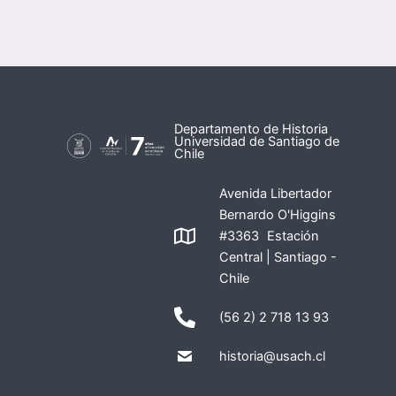
Departamento de Historia
Universidad de Santiago de
Chile
Avenida Libertador
Bernardo O'Higgins
#3363 Estación
Central | Santiago -
Chile
(56 2) 2 718 13 93
historia@usach.cl