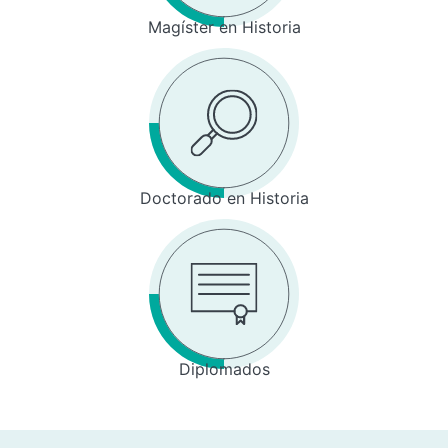
Magíster en Historia
Doctorado en Historia
Diplomados