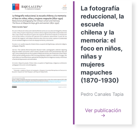
La fotografía
reduccional, la
escuela
chilena y la
memoria: el
foco en niños,
niñas y
mujeres
mapuches
(1870-1930)
Pedro Canales Tapia
Ver publicación
→