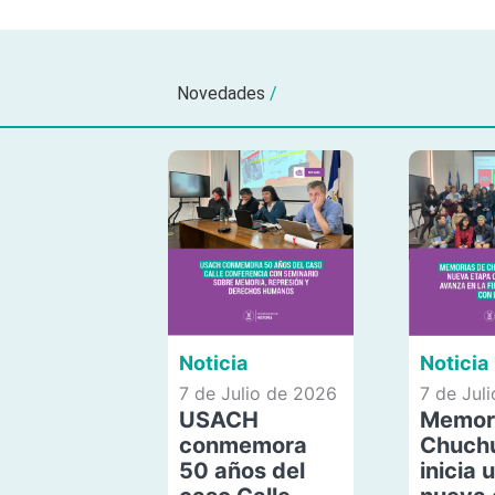
Novedades
/
Noticia
Noticia
7 de Julio de 2026
7 de Jul
USACH
Memor
conmemora
Chuch
50 años del
inicia 