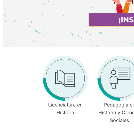
Licenciatura en
Pedagogía e
Historia
Historia y Cien
Sociales