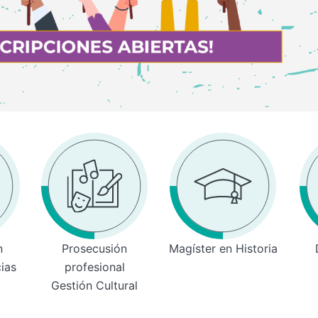
n
Prosecusión
Magíster en Historia
cias
profesional
Gestión Cultural