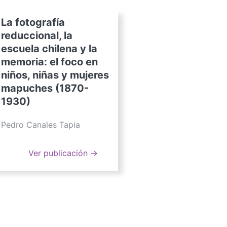
La fotografía
reduccional, la
escuela chilena y la
memoria: el foco en
niños, niñas y mujeres
mapuches (1870-
1930)
Pedro Canales Tapia
Ver publicación →