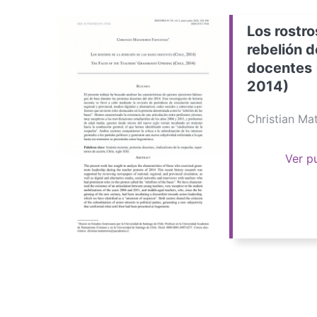
Los rostro
rebelión d
docentes 
2014)
Christian M
Ver p