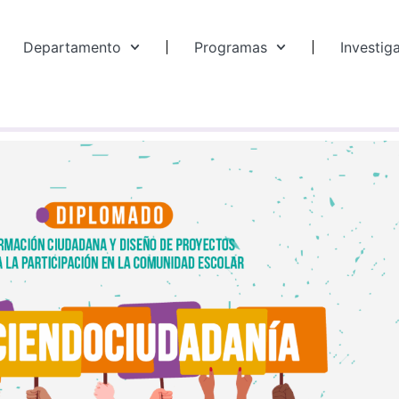
Departamento
Programas
Investig