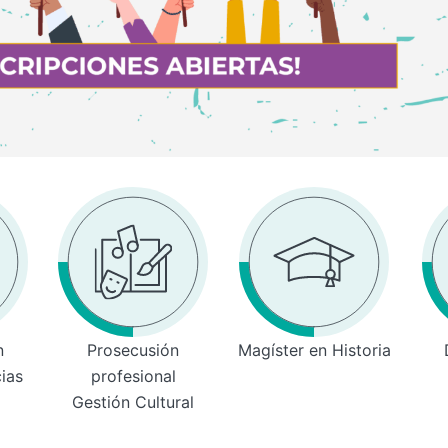
n
Prosecusión
Magíster en Historia
cias
profesional
Gestión Cultural