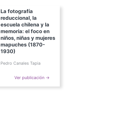
La fotografía
reduccional, la
escuela chilena y la
memoria: el foco en
niños, niñas y mujeres
mapuches (1870-
1930)
Pedro Canales Tapia
Ver publicación →