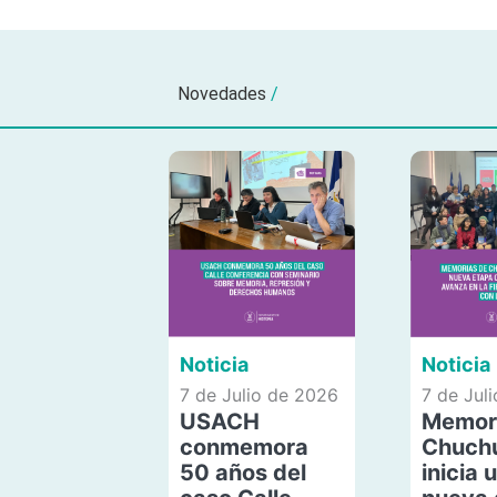
Novedades
/
Noticia
Noticia
7 de Julio de 2026
7 de Jul
USACH
Memor
conmemora
Chuch
50 años del
inicia 