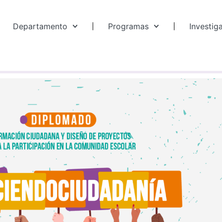
Departamento
Programas
Investig