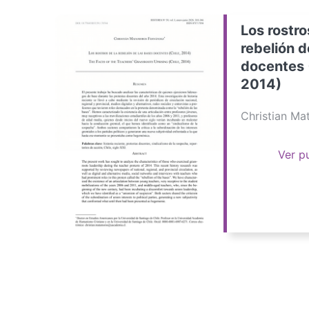
Los rostro
rebelión d
docentes 
2014)
Christian M
Ver p