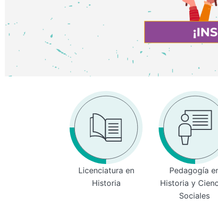
Licenciatura en
Pedagogía e
Historia
Historia y Cien
Sociales