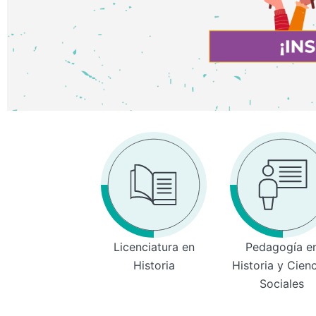
Licenciatura en
Pedagogía e
Historia
Historia y Cien
Sociales