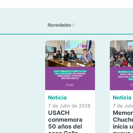
Novedades
/
Noticia
Noticia
7 de Julio de 2026
7 de Jul
USACH
Memor
conmemora
Chuch
50 años del
inicia 