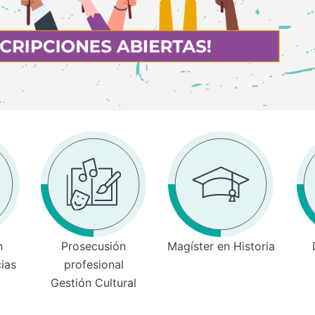
n
Prosecusión
Magíster en Historia
cias
profesional
Gestión Cultural