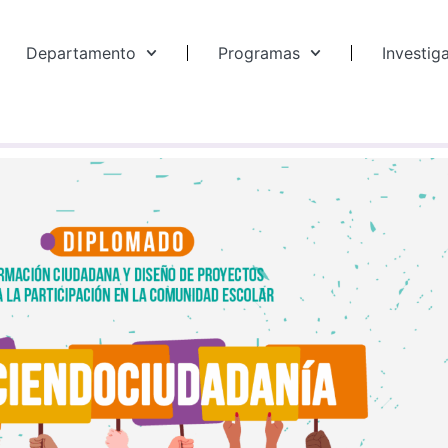
Departamento
Programas
Investig