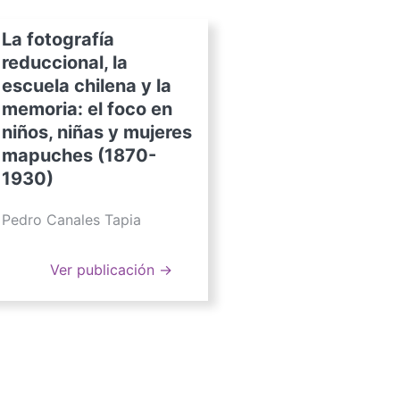
La fotografía
reduccional, la
escuela chilena y la
memoria: el foco en
niños, niñas y mujeres
mapuches (1870-
1930)
Pedro Canales Tapia
Ver publicación →