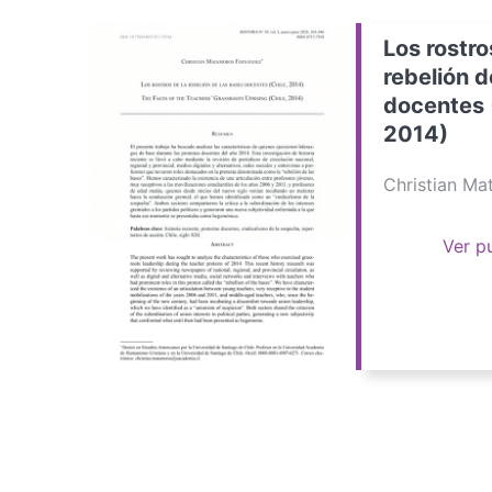
Los rostro
rebelión d
docentes 
2014)
Christian M
Ver p