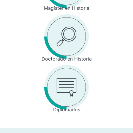
Magíster en Historia
Doctorado en Historia
Diplomados