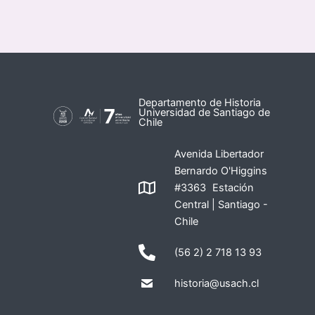
Departamento de Historia
Universidad de Santiago de
Chile
Avenida Libertador
Bernardo O'Higgins
#3363 Estación
Central | Santiago -
Chile
(56 2) 2 718 13 93
historia@usach.cl