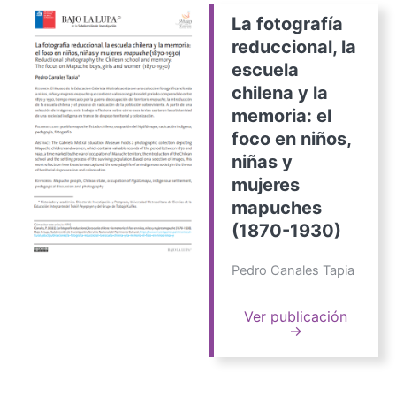
La fotografía
reduccional, la
escuela
chilena y la
memoria: el
foco en niños,
niñas y
mujeres
mapuches
(1870-1930)
Pedro Canales Tapia
Ver publicación
→