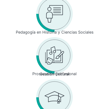
Pedagogía en Historia y Ciencias Sociales
Prosecusión profesional
Gestión Cultural