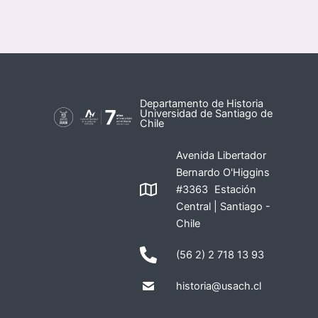
Departamento de Historia
Universidad de Santiago de
Chile
Avenida Libertador
Bernardo O'Higgins
#3363 Estación
Central | Santiago -
Chile
(56 2) 2 718 13 93
historia@usach.cl