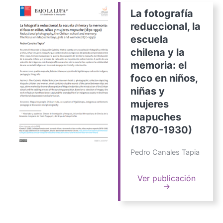
La fotografía
reduccional, la
escuela
chilena y la
memoria: el
foco en niños,
niñas y
mujeres
mapuches
(1870-1930)
Pedro Canales Tapia
Ver publicación
→