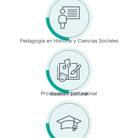
Pedagogía en Historia y Ciencias Sociales
Prosecusión profesional
Gestión Cultural