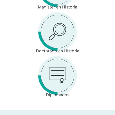
Magíster en Historia
Doctorado en Historia
Diplomados