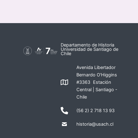
Departamento de Historia
Universidad de Santiago de
Chile
Avenida Libertador
Bernardo O'Higgins
#3363 Estación
Central | Santiago -
Chile
(56 2) 2 718 13 93
historia@usach.cl