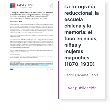
La fotografía
reduccional, la
escuela
chilena y la
memoria: el
foco en niños,
niñas y
mujeres
mapuches
(1870-1930)
Pedro Canales Tapia
Ver publicación
→