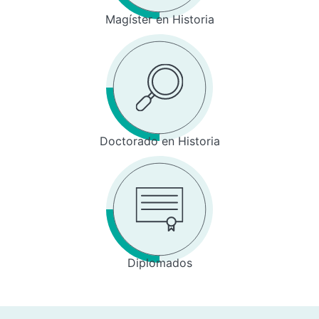
Magíster en Historia
Doctorado en Historia
Diplomados