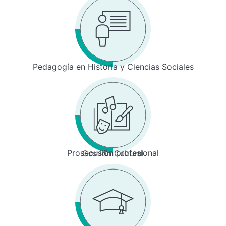
Pedagogía en Historia y Ciencias Sociales
Prosecusión profesional
Gestión Cultural