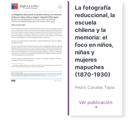
La fotografía
reduccional, la
escuela
chilena y la
memoria: el
foco en niños,
niñas y
mujeres
mapuches
(1870-1930)
Pedro Canales Tapia
Ver publicación
→