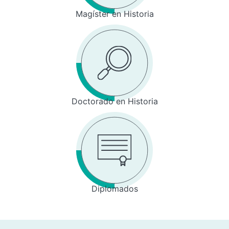
Magíster en Historia
Doctorado en Historia
Diplomados