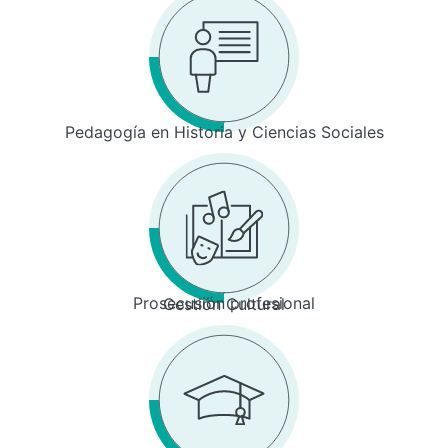
Pedagogía en Historia y Ciencias Sociales
Prosecusión profesional
Gestión Cultural