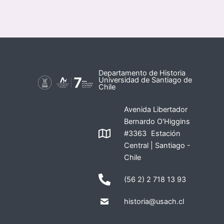
Departamento de Historia
Universidad de Santiago de
Chile
Avenida Libertador
Bernardo O'Higgins
#3363 Estación
Central | Santiago -
Chile
(56 2) 2 718 13 93
historia@usach.cl