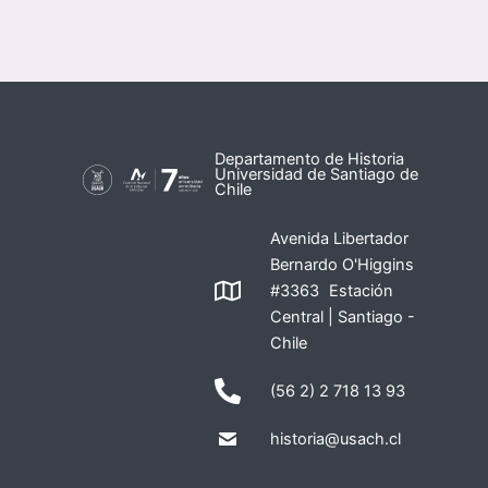
Departamento de Historia
Universidad de Santiago de
Chile
Avenida Libertador
Bernardo O'Higgins
#3363 Estación
Central | Santiago -
Chile
(56 2) 2 718 13 93
historia@usach.cl