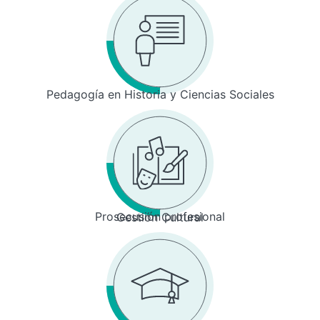
Pedagogía en Historia y Ciencias Sociales
Prosecusión profesional
Gestión Cultural