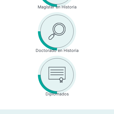
Magíster en Historia
Doctorado en Historia
Diplomados