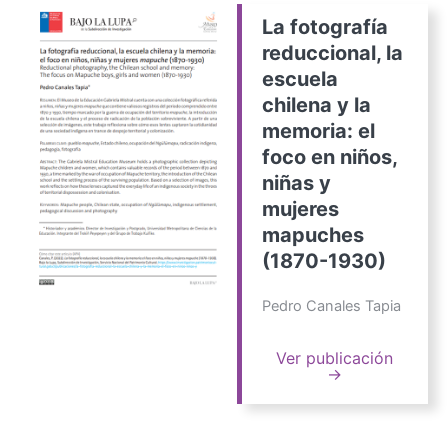
La fotografía
reduccional, la
escuela
chilena y la
memoria: el
foco en niños,
niñas y
mujeres
mapuches
(1870-1930)
Pedro Canales Tapia
Ver publicación
→