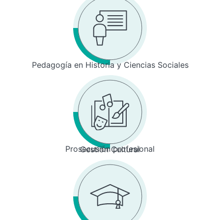
Pedagogía en Historia y Ciencias Sociales
Prosecusión profesional
Gestión Cultural