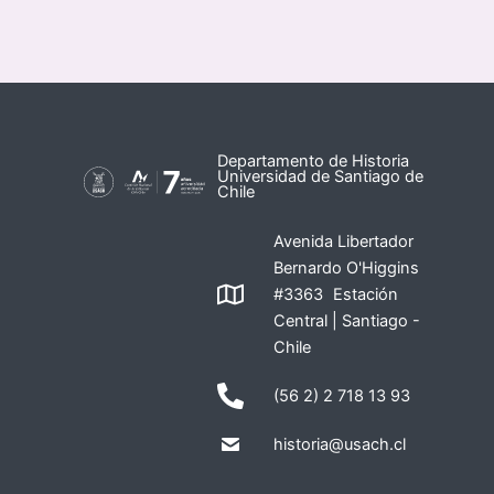
Departamento de Historia
Universidad de Santiago de
Chile
Avenida Libertador
Bernardo O'Higgins
#3363 Estación
Central | Santiago -
Chile
(56 2) 2 718 13 93
historia@usach.cl