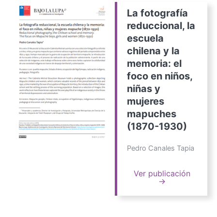
La fotografía
reduccional, la
escuela
chilena y la
memoria: el
foco en niños,
niñas y
mujeres
mapuches
(1870-1930)
Pedro Canales Tapia
Ver publicación
→