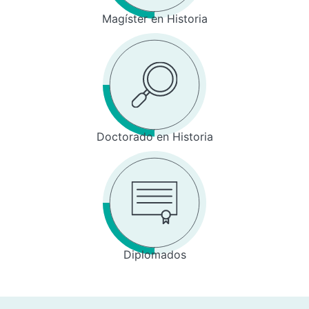
Magíster en Historia
Doctorado en Historia
Diplomados