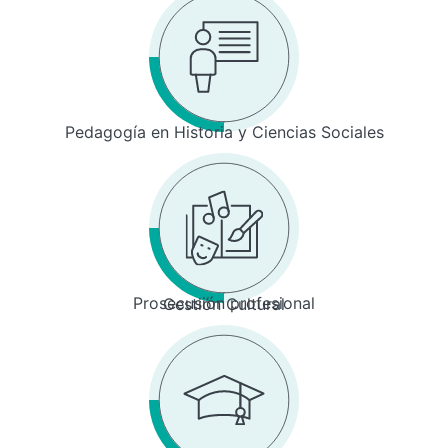
Pedagogía en Historia y Ciencias Sociales
Prosecusión profesional
Gestión Cultural