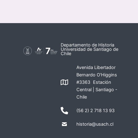
Departamento de Historia
Universidad de Santiago de
Chile
Avenida Libertador
Bernardo O'Higgins
#3363 Estación
Central | Santiago -
Chile
(56 2) 2 718 13 93
historia@usach.cl