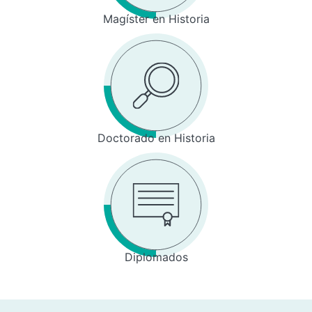
Magíster en Historia
Doctorado en Historia
Diplomados