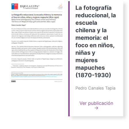
La fotografía
reduccional, la
escuela
chilena y la
memoria: el
foco en niños,
niñas y
mujeres
mapuches
(1870-1930)
Pedro Canales Tapia
Ver publicación
→