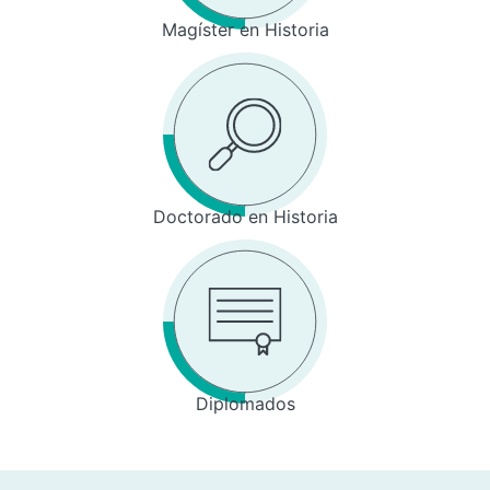
Magíster en Historia
Doctorado en Historia
Diplomados