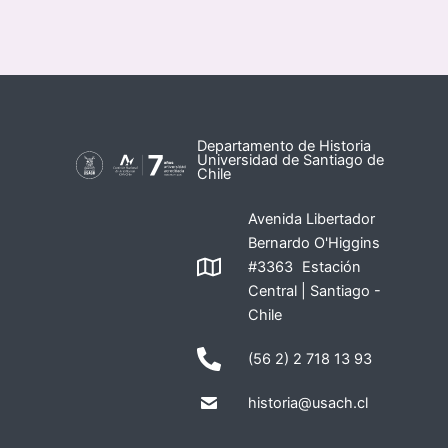
Departamento de Historia
Universidad de Santiago de
Chile
Avenida Libertador
Bernardo O'Higgins
#3363 Estación
Central | Santiago -
Chile
(56 2) 2 718 13 93
historia@usach.cl