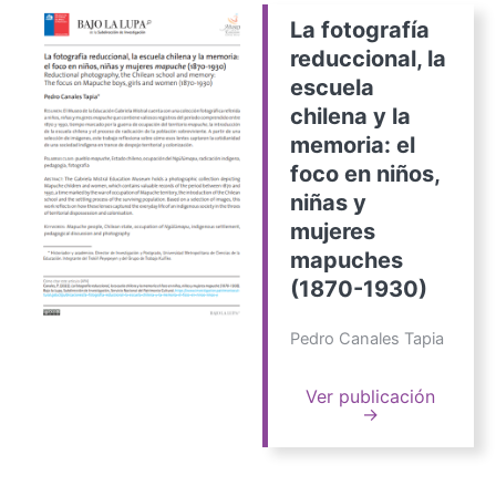
La fotografía
reduccional, la
escuela
chilena y la
memoria: el
foco en niños,
niñas y
mujeres
mapuches
(1870-1930)
Pedro Canales Tapia
Ver publicación
→