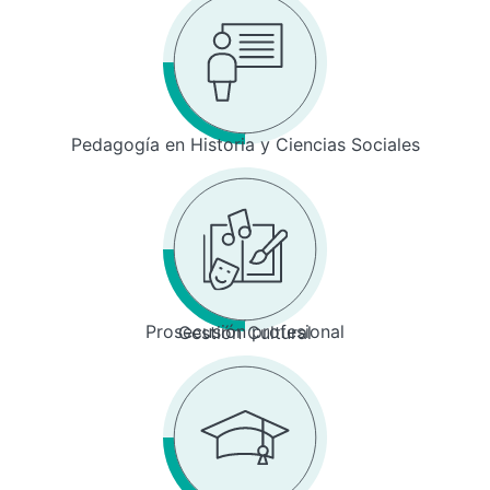
Pedagogía en Historia y Ciencias Sociales
Prosecusión profesional
Gestión Cultural