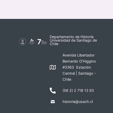
Departamento de Historia
Universidad de Santiago de
Chile
Avenida Libertador
Bernardo O'Higgins
#3363 Estación
Central | Santiago -
Chile
(56 2) 2 718 13 93
historia@usach.cl