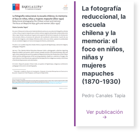
La fotografía
reduccional, la
escuela
chilena y la
memoria: el
foco en niños,
niñas y
mujeres
mapuches
(1870-1930)
Pedro Canales Tapia
Ver publicación
→