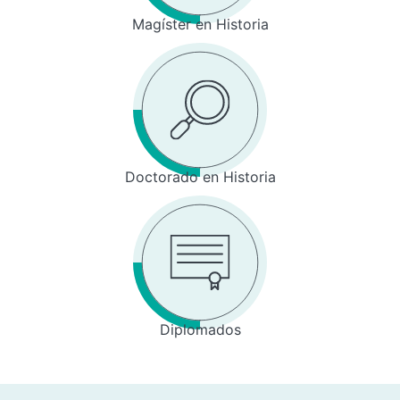
Magíster en Historia
Doctorado en Historia
Diplomados