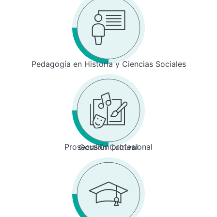
Pedagogía en Historia y Ciencias Sociales
Prosecusión profesional
Gestión Cultural